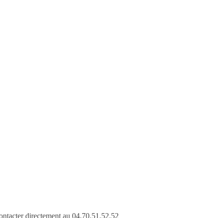
ontacter directement au 04.70.51.52.52